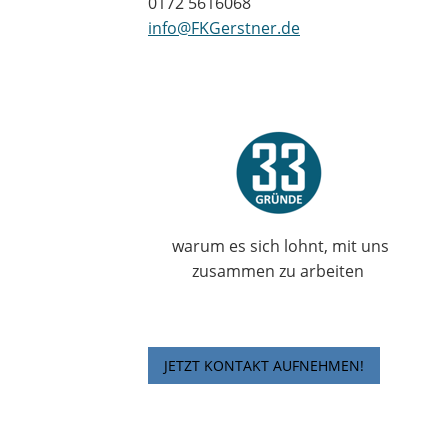
0172 5616068
info@FKGerstner.de
warum es sich lohnt, mit uns
zusammen zu arbeiten
JETZT KONTAKT AUFNEHMEN!