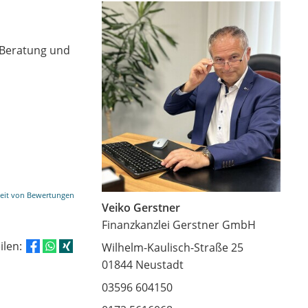
e Beratung und
eit von Bewertungen
Veiko Gerstner
Finanzkanzlei Gerstner GmbH
eilen:
Wilhelm-Kaulisch-Straße 25
01844 Neustadt
03596 604150