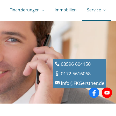
Finanzierungen
Immobilien
Service
03596 604150
0172 5616068
info@FKGerstner.de