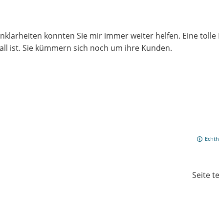
klarheiten konnten Sie mir immer weiter helfen. Eine toll
Fall ist. Sie kümmern sich noch um ihre Kunden.
Echth
Seite t