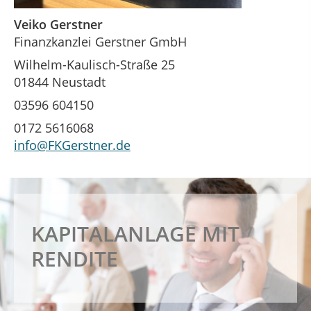
Veiko Gerstner
Finanzkanzlei Gerstner GmbH
Wilhelm-Kaulisch-Straße 25
01844 Neustadt
03596 604150
0172 5616068
info@FKGerstner.de
KAPITALANLAGE MIT
RENDITE