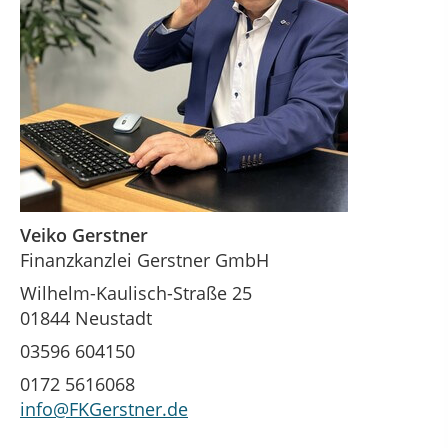
Veiko Gerstner
Finanzkanzlei Gerstner GmbH
Wilhelm-Kaulisch-Straße 25
01844 Neustadt
03596 604150
0172 5616068
info@FKGerstner.de