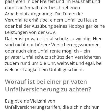
passieren in der Freizeit und im Haushalt und
damit außerhalb der beschriebenen
Arbeitsplatzumgebung. Die Folge: der
Verunfallte erhält bei einem Unfall zu Hause
oder bei der Ausübung seines Hobbys gar keine
Leistungen von der GUV.
Daher ist privater Unfallschutz so wichtig. Hier
sind nicht nur höhere Versicherungssummen
oder auch eine Unfallrente möglich – ein
privater Unfallschutz schützt den Versicherten
zudem rund um die Uhr, weltweit und egal, bei
welcher Tätigkeit ein Unfall geschieht.
Worauf ist bei einer privaten
Unfallversicherung zu achten?
Es gibt eine Vielzahl von
Unfallversicherungstarifen, die sich nicht nur