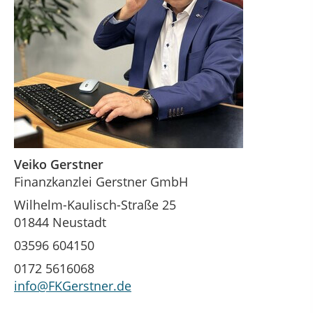
Veiko Gerstner
Finanzkanzlei Gerstner GmbH
Wilhelm-Kaulisch-Straße 25
01844 Neustadt
03596 604150
0172 5616068
info@FKGerstner.de