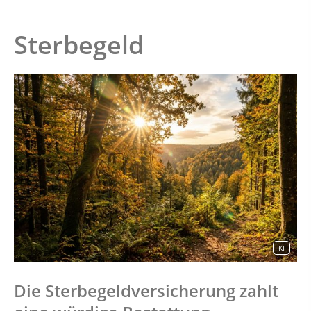
Sterbegeld
KI
Die Sterbegeldversicherung zahlt