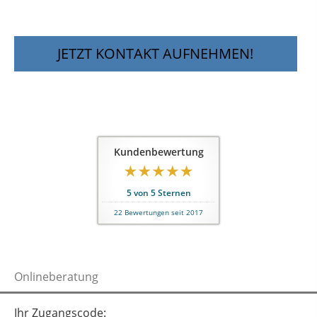
JETZT KONTAKT AUFNEHMEN!
Kundenbewertung
5
von
5
Sternen
22
Bewertungen seit 2017
Onlineberatung
Ihr Zugangscode: