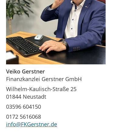
Veiko Gerstner
Finanzkanzlei Gerstner GmbH
Wilhelm-Kaulisch-Straße 25
01844 Neustadt
03596 604150
0172 5616068
info@FKGerstner.de