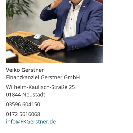
Veiko Gerstner
Finanzkanzlei Gerstner GmbH
Wilhelm-Kaulisch-Straße 25
01844 Neustadt
03596 604150
0172 5616068
info@FKGerstner.de