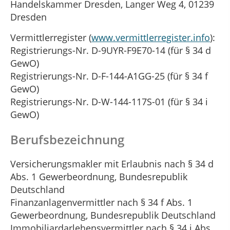
Handelskammer Dresden, Langer Weg 4, 01239
Dresden
Vermittlerregister (
www.vermittlerregister.info
):
Registrierungs-Nr. D-9UYR-F9E70-14 (für § 34 d
GewO)
Registrierungs-Nr. D-F-144-A1GG-25 (für § 34 f
GewO)
Registrierungs-Nr. D-W-144-117S-01 (für § 34 i
GewO)
Berufsbezeichnung
Versicherungsmakler mit Erlaubnis nach § 34 d
Abs. 1 Gewerbeordnung, Bundesrepublik
Deutschland
Finanzanlagenvermittler nach § 34 f Abs. 1
Gewerbeordnung, Bundesrepublik Deutschland
Immobiliardarlehensvermittler nach § 34 i Abs.