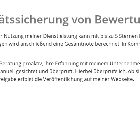
ätssicherung von Bewert
 Nutzung meiner Dienstleistung kann mit bis zu 5 Sternen
ngen wird anschließend eine Gesamtnote berechnet. In Ko
n Beratung proaktiv, ihre Erfahrung mit meinem Unterneh
uell gesichtet und überprüft. Hierbei überprüfe ich, ob si
igabe erfolgt die Veröffentlichung auf meiner Webseite.