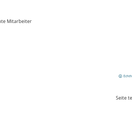
te Mitarbeiter
Echth
Seite t