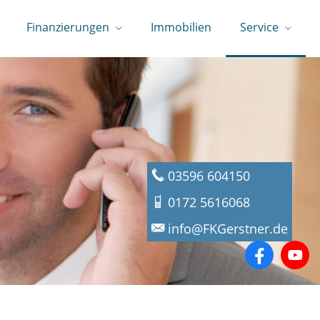
Finanzierungen
Immobilien
Service
03596 604150
0172 5616068
info@FKGerstner.de