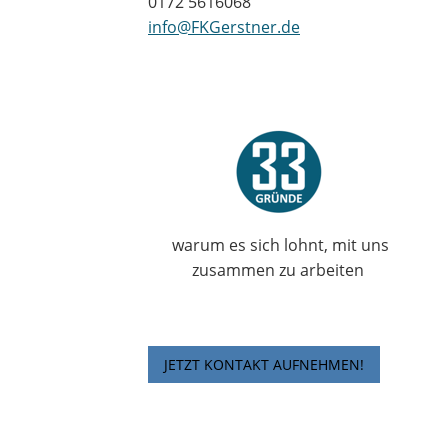
0172 5616068
info@FKGerstner.de
warum es sich lohnt, mit uns
zusammen zu arbeiten
JETZT KONTAKT AUFNEHMEN!