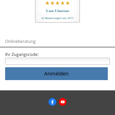
5
von
5
Sternen
22
Bewertungen seit 2017
Onlineberatung
Ihr Zugangscode: