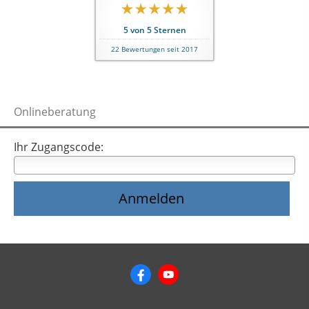
5
von
5
Sternen
22
Bewertungen seit 2017
Onlineberatung
Ihr Zugangscode: