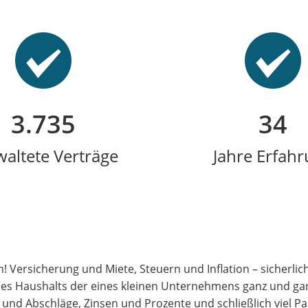
3.873
35
waltete Verträge
Jahre Erfah
 Versicherung und Miete, Steuern und Inflation – sicherlic
nes Haushalts der eines kleinen Unternehmens ganz und gar
und Abschläge, Zinsen und Prozente und schließlich viel P