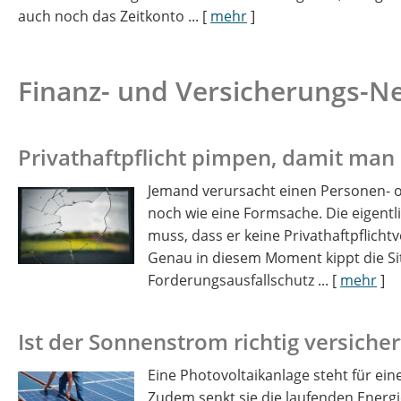
auch noch das Zeitkonto ...
[
mehr
]
Finanz- und Versicherungs-N
Privathaftpflicht pimpen, damit man
Jemand verursacht einen Personen- od
noch wie eine Formsache. Die eigent
muss, dass er keine Privathaftpflicht
Genau in diesem Moment kippt die Sit
Forderungsausfallschutz ...
[
mehr
]
Ist der Sonnenstrom richtig versicher
Eine Photovoltaikanlage steht für ei
Zudem senkt sie die laufenden Energ