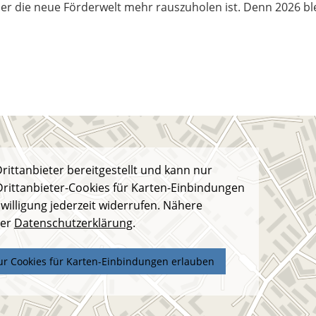
der die neue Förderwelt mehr rauszuholen ist. Denn 2026 bl
rittanbieter bereitgestellt und kann nur
Drittanbieter-Cookies für Karten-Einbindungen
willigung jederzeit widerrufen. Nähere
der
Datenschutzerklärung
.
ur Cookies für Karten-Einbindungen erlauben