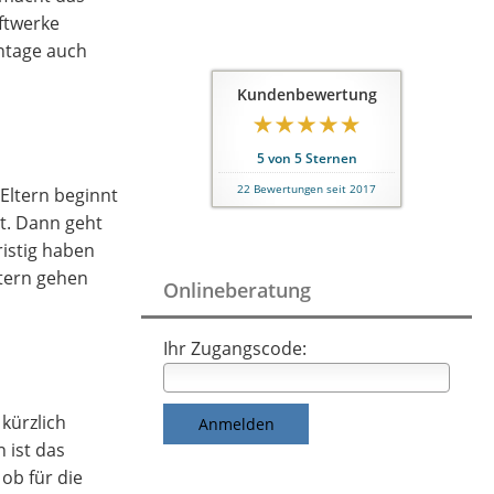
ftwerke
ntage auch
Kundenbewertung
5
von
5
Sternen
22
Bewertungen seit 2017
 Eltern beginnt
t. Dann geht
ristig haben
ltern gehen
Onlineberatung
Ihr Zugangscode:
kürzlich
 ist das
 ob für die