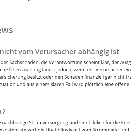
ews
 nicht vom Verursacher abhängig ist
er Sachschaden, die Verantwortung scheint klar, der Ausgl
liche Überraschung lauert jedoch, wenn der Verursacher ei
versicherung besitzt oder den Schaden finanziell gar nicht t
uation und aus einem klaren Fall wird plötzlich eine offen
t?
ne nachhaltige Stromversorgung und sinnbildlich für die En
iekosten, steigert die Unabhängigkeit vom Strommarkt und