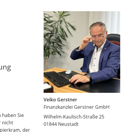
rung
Veiko Gerstner
Finanzkanzlei Gerstner GmbH
h haben Sie
Wilhelm-Kaulisch-Straße 25
 nicht
01844 Neustadt
apierkram, der