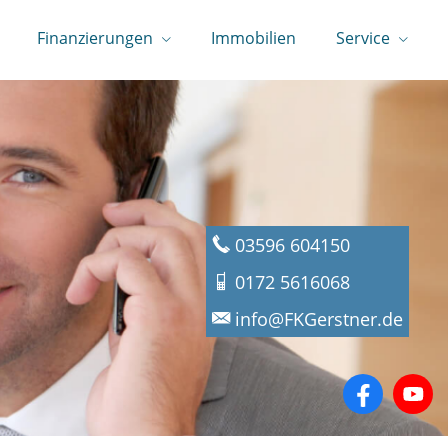
Finanzierungen
Immobilien
Service
03596 604150
0172 5616068
info@FKGerstner.de